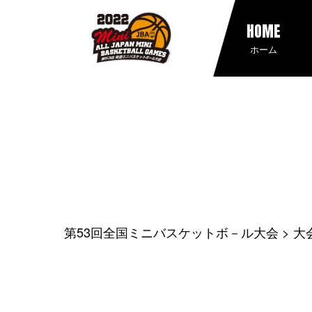
HOME
ホーム
第53回全国ミニバスケットボ－ル大会
大