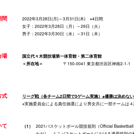
期間
2022年3月28日(月)～3月31日(木) ※4日間
女子：2022年3月28日（月）～29日（火）
男子：2022年3月30日（水）～31日（木）
会場
国立代々木競技場第一体育館・第二体育館
＜所在地＞
〒150-0041 東京都渋谷区神南2-1-1
方式
リーグ戦（各チーム2日間で3ゲーム実施）※優勝は決めな
※実施委員会による責任抽選により男女共に一部チームは４
いて
（1）
2021バスケットボール競技規則（Official Basketbal
ただし、ミニバスケットボールにおける適用規則の