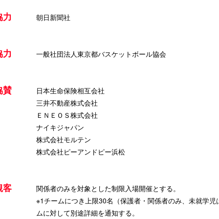
協力
朝日新聞社
協力
一般社団法人東京都バスケットボール協会
協賛
日本生命保険相互会社
三井不動産株式会社
ＥＮＥＯＳ株式会社
ナイキジャパン
株式会社モルテン
株式会社ピーアンドピー浜松
観客
関係者のみを対象とした制限入場開催とする。
※1チームにつき上限30名（保護者・関係者のみ、未就学児
ムに対して別途詳細を通知する。