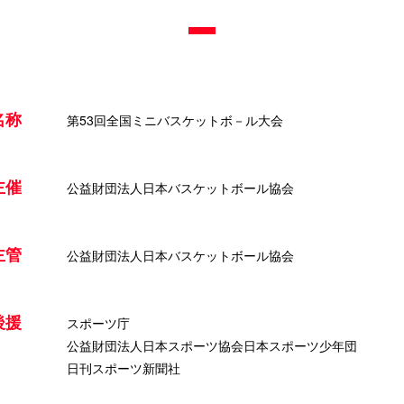
名称
第53回全国ミニバスケットボ－ル大会
主催
公益財団法人日本バスケットボール協会
主管
公益財団法人日本バスケットボール協会
後援
スポーツ庁
公益財団法人日本スポーツ協会日本スポーツ少年団
日刊スポーツ新聞社