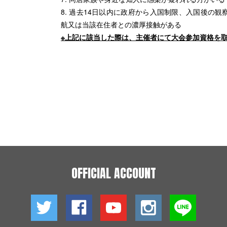
8. 過去14日以内に政府から入国制限、入国後の
航又は当該在住者との濃厚接触がある
※上記に該当した際は、主催者にて大会参加資格を
OFFICIAL ACCOUNT