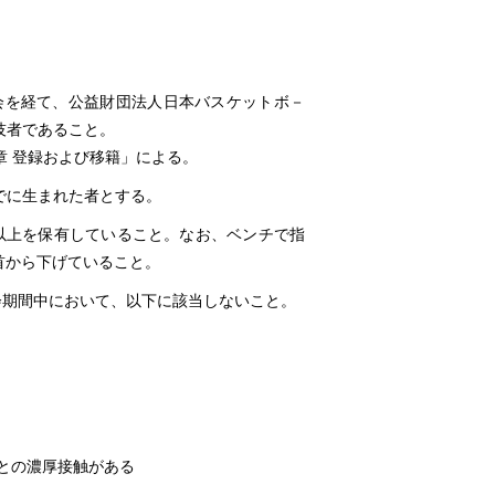
協会を経て、公益財団法人日本バスケットボ－
技者であること。
章 登録および移籍」による。
日までに生まれた者とする。
チ以上を保有していること。なお、ベンチで指
首から下げていること。
会期間中において、以下に該当しないこと。
者との濃厚接触がある