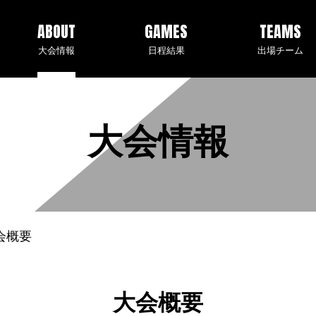
ABOUT
GAMES
TEAMS
大会情報
日程結果
出場チーム
大会情報
会概要
大会概要